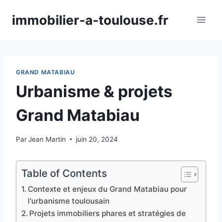
Aller
immobilier-a-toulouse.fr
au
contenu
GRAND MATABIAU
Urbanisme & projets
Grand Matabiau
Par
Jean Martin
juin 20, 2024
Table of Contents
Contexte et enjeux du Grand Matabiau pour
l'urbanisme toulousain
Projets immobiliers phares et stratégies de