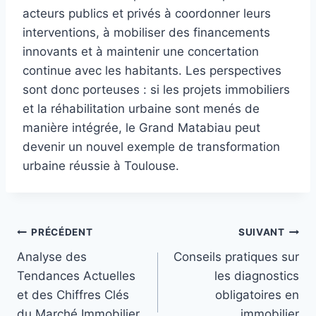
acteurs publics et privés à coordonner leurs
interventions, à mobiliser des financements
innovants et à maintenir une concertation
continue avec les habitants. Les perspectives
sont donc porteuses : si les projets immobiliers
et la réhabilitation urbaine sont menés de
manière intégrée, le Grand Matabiau peut
devenir un nouvel exemple de transformation
urbaine réussie à Toulouse.
Navigation
PRÉCÉDENT
SUIVANT
Analyse des
Conseils pratiques sur
de
Tendances Actuelles
les diagnostics
l’article
et des Chiffres Clés
obligatoires en
du Marché Immobilier
immobilier