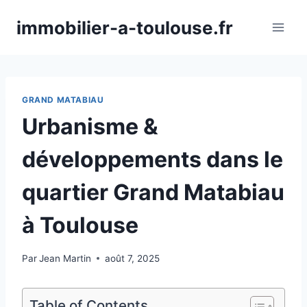
Aller
immobilier-a-toulouse.fr
au
contenu
GRAND MATABIAU
Urbanisme &
développements dans le
quartier Grand Matabiau
à Toulouse
Par
Jean Martin
août 7, 2025
Table of Contents