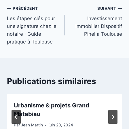
Navigation
PRÉCÉDENT
SUIVANT
Les étapes clés pour
Investissement
de
une signature chez le
immobilier Dispositif
l’article
notaire : Guide
Pinel à Toulouse
pratique à Toulouse
Publications similaires
Urbanisme & projets Grand
Matabiau
Par
Jean Martin
juin 20, 2024