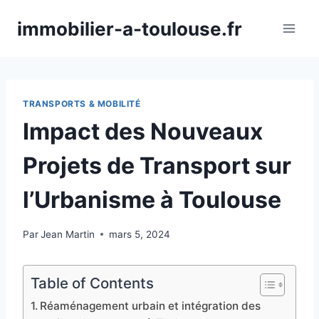
Aller
immobilier-a-toulouse.fr
au
contenu
TRANSPORTS & MOBILITÉ
Impact des Nouveaux
Projets de Transport sur
l’Urbanisme à Toulouse
Par
Jean Martin
mars 5, 2024
Table of Contents
Réaménagement urbain et intégration des