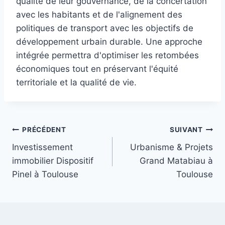
qualité de leur gouvernance, de la concertation
avec les habitants et de l'alignement des
politiques de transport avec les objectifs de
développement urbain durable. Une approche
intégrée permettra d'optimiser les retombées
économiques tout en préservant l'équité
territoriale et la qualité de vie.
Navigation
PRÉCÉDENT
SUIVANT
Investissement
Urbanisme & Projets
de
immobilier Dispositif
Grand Matabiau à
l’article
Pinel à Toulouse
Toulouse