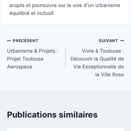
acquis et poursuivre sur la voie d'un urbanisme
équilibré et inclusif.
Navigation
PRÉCÉDENT
SUIVANT
Urbanisme & Projets :
Vivre à Toulouse :
de
Projet Toulouse
Découvrir la Qualité de
l’article
Aerospace
Vie Exceptionnelle de
la Ville Rose
Publications similaires