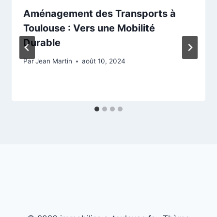
Aménagement des Transports à
Toulouse : Vers une Mobilité
Durable
Par
Jean Martin
août 10, 2024