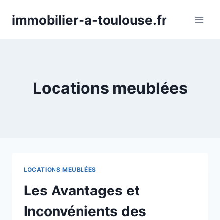
Aller
immobilier-a-toulouse.fr
au
contenu
Locations meublées
LOCATIONS MEUBLÉES
Les Avantages et
Inconvénients des