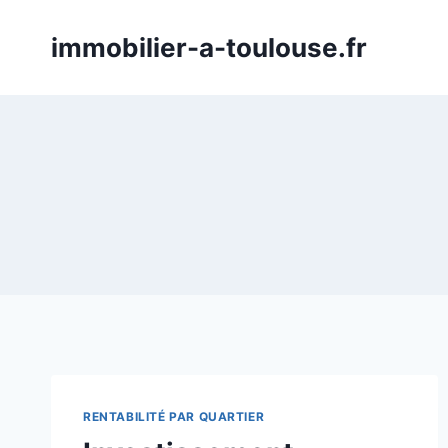
Aller
au
immobilier-a-toulouse.fr
contenu
RENTABILITÉ PAR QUARTIER