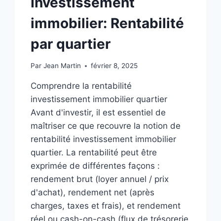
Investissement
immobilier: Rentabilité
par quartier
Par
Jean Martin
février 8, 2025
Comprendre la rentabilité
investissement immobilier quartier
Avant d'investir, il est essentiel de
maîtriser ce que recouvre la notion de
rentabilité investissement immobilier
quartier. La rentabilité peut être
exprimée de différentes façons :
rendement brut (loyer annuel / prix
d'achat), rendement net (après
charges, taxes et frais), et rendement
réel ou cash-on-cash (flux de trésorerie