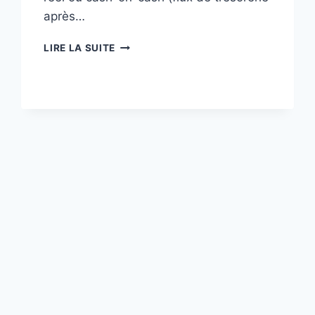
après…
INVESTISSEMENT
LIRE LA SUITE
IMMOBILIER:
RENTABILITÉ
PAR
QUARTIER