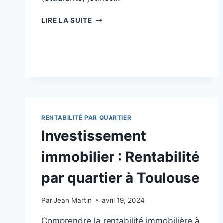
INVESTISSEMENT
LIRE LA SUITE
IMMOBILIER
:
RENTABILITÉ
PAR
QUARTIER
À
TOULOUSE
RENTABILITÉ PAR QUARTIER
Investissement
immobilier : Rentabilité
par quartier à Toulouse
Par
Jean Martin
avril 19, 2024
Comprendre la rentabilité immobilière à