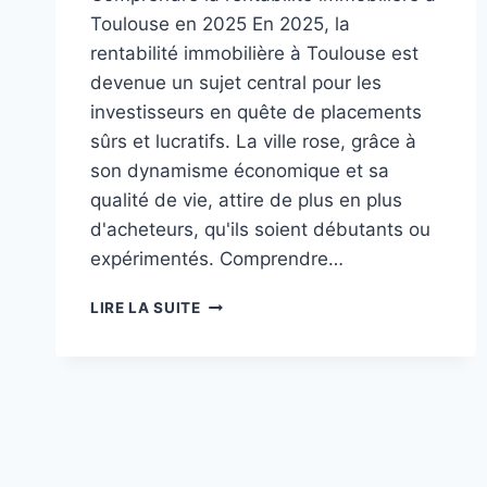
Toulouse en 2025 En 2025, la
rentabilité immobilière à Toulouse est
devenue un sujet central pour les
investisseurs en quête de placements
sûrs et lucratifs. La ville rose, grâce à
son dynamisme économique et sa
qualité de vie, attire de plus en plus
d'acheteurs, qu'ils soient débutants ou
expérimentés. Comprendre…
INVESTISSEMENT
LIRE LA SUITE
IMMOBILIER
:
RENTABILITÉ
PAR
QUARTIER
À
TOULOUSE