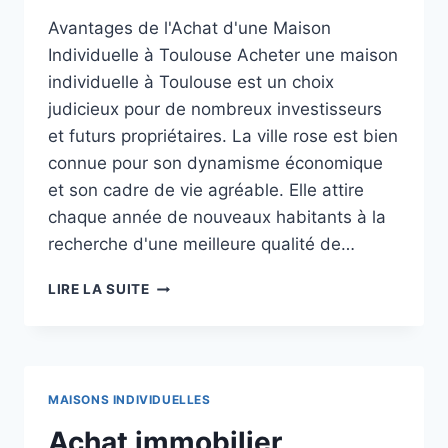
Avantages de l'Achat d'une Maison
Individuelle à Toulouse Acheter une maison
individuelle à Toulouse est un choix
judicieux pour de nombreux investisseurs
et futurs propriétaires. La ville rose est bien
connue pour son dynamisme économique
et son cadre de vie agréable. Elle attire
chaque année de nouveaux habitants à la
recherche d'une meilleure qualité de…
AVANTAGES
LIRE LA SUITE
ET
INCONVÉNIENTS
DE
L’ACHAT
D’UNE
MAISONS INDIVIDUELLES
MAISON
INDIVIDUELLE
Achat immobilier