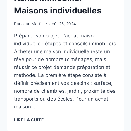
À
TOULOUSE
Maisons individuelles
Par
Jean Martin
août 25, 2024
Préparer son projet d'achat maison
individuelle : étapes et conseils immobiliers
Acheter une maison individuelle reste un
rêve pour de nombreux ménages, mais
réussir ce projet demande préparation et
méthode. La première étape consiste à
définir précisément vos besoins : surface,
nombre de chambres, jardin, proximité des
transports ou des écoles. Pour un achat
maison…
ACHAT
LIRE LA SUITE
IMMOBILIER
MAISONS