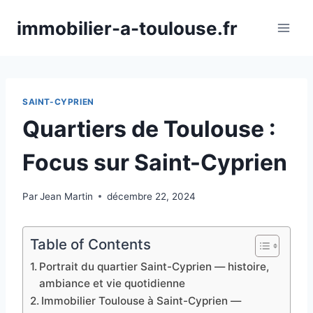
Aller
immobilier-a-toulouse.fr
au
contenu
SAINT-CYPRIEN
Quartiers de Toulouse :
Focus sur Saint-Cyprien
Par
Jean Martin
décembre 22, 2024
Table of Contents
Portrait du quartier Saint-Cyprien — histoire,
ambiance et vie quotidienne
Immobilier Toulouse à Saint-Cyprien —