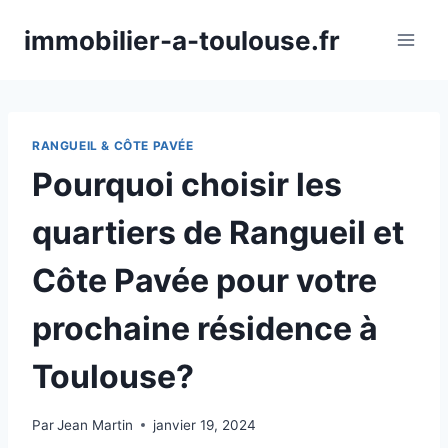
Aller
immobilier-a-toulouse.fr
au
contenu
RANGUEIL & CÔTE PAVÉE
Pourquoi choisir les
quartiers de Rangueil et
Côte Pavée pour votre
prochaine résidence à
Toulouse?
Par
Jean Martin
janvier 19, 2024