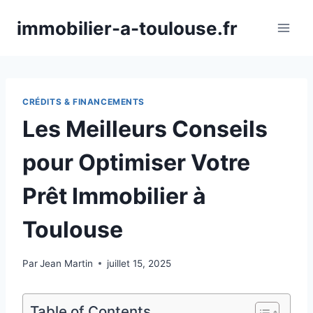
Aller
immobilier-a-toulouse.fr
au
contenu
CRÉDITS & FINANCEMENTS
Les Meilleurs Conseils
pour Optimiser Votre
Prêt Immobilier à
Toulouse
Par
Jean Martin
juillet 15, 2025
Table of Contents