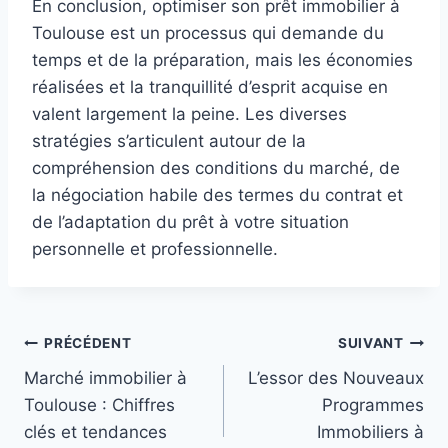
En conclusion, optimiser son prêt immobilier à
Toulouse est un processus qui demande du
temps et de la préparation, mais les économies
réalisées et la tranquillité d’esprit acquise en
valent largement la peine. Les diverses
stratégies s’articulent autour de la
compréhension des conditions du marché, de
la négociation habile des termes du contrat et
de l’adaptation du prêt à votre situation
personnelle et professionnelle.
Navigation
PRÉCÉDENT
SUIVANT
Marché immobilier à
L’essor des Nouveaux
de
Toulouse : Chiffres
Programmes
l’article
clés et tendances
Immobiliers à